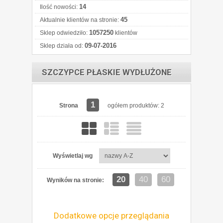
14
Ilość nowości:
45
Aktualnie klientów na stronie:
1057250
Sklep odwiedziło:
klientów
09-07-2016
Sklep działa od:
SZCZYPCE PŁASKIE WYDŁUŻONE
1
Strona
ogółem produktów: 2
Wyświetlaj wg
20
40
60
Wyników na stronie:
Dodatkowe opcje przeglądania