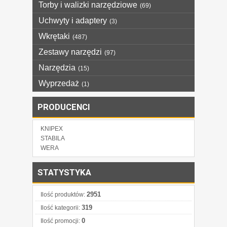
Torby i walizki narzędziowe
(69)
Uchwyty i adaptery
(3)
Wkrętaki
(487)
Zestawy narzędzi
(97)
Narzędzia
(15)
Wyprzedaż
(1)
PRODUCENCI
KNIPEX
STABILA
WERA
STATYSTYKA
2951
Ilość produktów:
319
Ilość kategorii:
0
Ilość promocji: