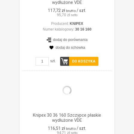
wydłużone VDE
117,72 zł
/ szt.
brutto
95,70 zł
netto
Producent:
KNIPEX
Numer katalogowy:
30 16 160
dodaj do porównania
dodaj do schowka
ZOBACZ SZCZEGÓŁY
szt.
DO KOSZYKA
Knipex 30 36 160 Szczypce płaskie
wydłużone VDE
116,51 zł
/ szt.
brutto
94,71 zł
netto