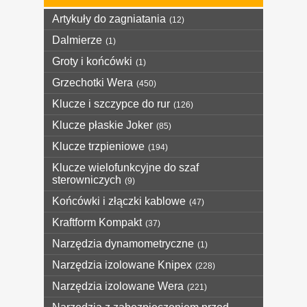
Artykuły do zagniatania
(12)
Dalmierze
(1)
Groty i końcówki
(1)
Grzechotki Wera
(450)
Klucze i szczypce do rur
(126)
Klucze płaskie Joker
(85)
Klucze trzpieniowe
(194)
Klucze wielofunkcyjne do szaf
sterowniczych
(9)
Końcówki i złączki kablowe
(47)
Kraftform Kompakt
(37)
Narzędzia dynamometryczne
(1)
Narzędzia izolowane Knipex
(228)
Narzędzia izolowane Wera
(221)