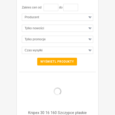
Zakres cen od
do
Producent
Tylko nowości
Tylko promocje
Czas wysyłki
ZOBACZ SZCZEGÓŁY
Knipex 30 16 160 Szczypce płaskie