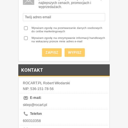
najlepszych cenach, promocjach i
wyprzedażach.
Wyrażam zgodę na przetwarzanie danych osobowych
do celów marketingowych
Wyrażam zgodę na otrzymywanie informacji handlowych
na wskazany przeze mnie adres e-mail
KONTAKT
ROCART.PL Robert Włodarski
NIP: 536-151-78-56
E-mail:
sklep@rocart.pl
Telefon
600310358