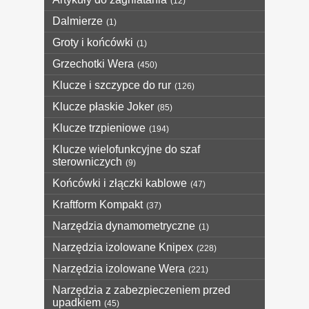
(12)
Dalmierze
(1)
Groty i końcówki
(1)
Grzechotki Wera
(450)
Klucze i szczypce do rur
(126)
Klucze płaskie Joker
(85)
Klucze trzpieniowe
(194)
Klucze wielofunkcyjne do szaf
sterowniczych
(9)
Końcówki i złączki kablowe
(47)
Kraftform Kompakt
(37)
Narzędzia dynamometryczne
(1)
Narzędzia izolowane Knipex
(228)
Narzędzia izolowane Wera
(221)
Narzędzia z zabezpieczeniem przed
upadkiem
(45)