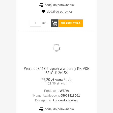
dodaj do porównania
dodaj do schowka
ZOBACZ SZCZEGÓŁY
szt.
DO KOSZYKA
Wera 003418 Trzpień wymienny KK VDE
68 iS # 2x154
26,20 zł
/ szt.
brutto
21,30 zł
netto
Producent:
WERA
Numer katalogowy:
05003418001
Dostępność:
końcówka towaru
dodaj do porównania