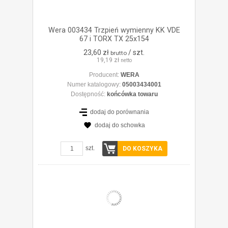
Wera 003434 Trzpień wymienny KK VDE
67 i TORX TX 25x154
23,60 zł
/ szt.
brutto
19,19 zł
netto
Producent:
WERA
Numer katalogowy:
05003434001
Dostępność:
końcówka towaru
dodaj do porównania
dodaj do schowka
ZOBACZ SZCZEGÓŁY
szt.
DO KOSZYKA