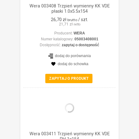
Wera 003408 Trzpień wymienny KK VDE
płaski 1.0x5.5x154
26,70 zł
/ szt.
brutto
21,71 zł
netto
Producent:
WERA
Numer katalogowy:
05003408001
Dostępność:
zapytaj o dostępność
dodaj do porównania
dodaj do schowka
ZOBACZ SZCZEGÓŁY
ZAPYTAJ O PRODUKT
Wera 003411 Trzpień wymienny KK VDE