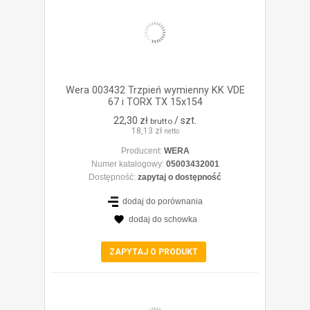
Wera 003432 Trzpień wymienny KK VDE
67 i TORX TX 15x154
22,30 zł
/ szt.
brutto
18,13 zł
netto
Producent:
WERA
Numer katalogowy:
05003432001
Dostępność:
zapytaj o dostępność
dodaj do porównania
dodaj do schowka
ZOBACZ SZCZEGÓŁY
ZAPYTAJ O PRODUKT