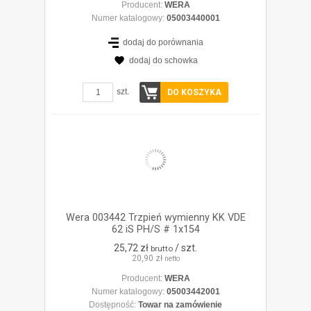
Producent:
WERA
Numer katalogowy:
05003440001
dodaj do porównania
dodaj do schowka
ZOBACZ SZCZEGÓŁY
szt.
DO KOSZYKA
Wera 003442 Trzpień wymienny KK VDE
62 iS PH/S # 1x154
25,72 zł
/ szt.
brutto
20,90 zł
netto
Producent:
WERA
Numer katalogowy:
05003442001
Dostępność:
Towar na zamówienie