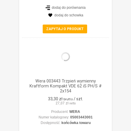
dodaj do porównania
dodaj do schowka
ZOBACZ SZCZEGÓŁY
ZAPYTAJ O PRODUKT
Wera 003443 Trzpień wymienny
Kraftform Kompakt VDE 62 iS PH/S #
2x154
33,30 zł
/ szt.
brutto
27,07 zł
netto
Producent:
WERA
Numer katalogowy:
05003443001
Dostępność:
końcówka towaru