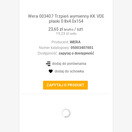
Wera 003407 Trzpień wymienny KK VDE
płaski 0.8x4.0x154
23,65 zł
/ szt.
brutto
19,23 zł
netto
Producent:
WERA
Numer katalogowy:
05003407001
Dostępność:
zapytaj o dostępność
dodaj do porównania
dodaj do schowka
ZOBACZ SZCZEGÓŁY
ZAPYTAJ O PRODUKT