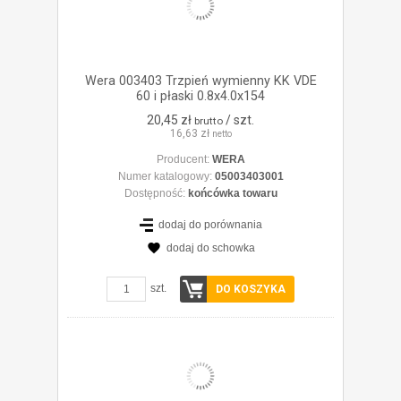
Wera 003403 Trzpień wymienny KK VDE
60 i płaski 0.8x4.0x154
20,45 zł
/ szt.
brutto
16,63 zł
netto
Producent:
WERA
Numer katalogowy:
05003403001
Dostępność:
końcówka towaru
dodaj do porównania
dodaj do schowka
ZOBACZ SZCZEGÓŁY
szt.
DO KOSZYKA