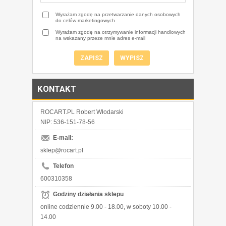
Wyrażam zgodę na przetwarzanie danych osobowych
do celów marketingowych
Wyrażam zgodę na otrzymywanie informacji handlowych
na wskazany przeze mnie adres e-mail
KONTAKT
ROCART.PL Robert Włodarski
NIP: 536-151-78-56
E-mail:
sklep@rocart.pl
Telefon
600310358
Godziny działania sklepu
online codziennie 9.00 - 18.00, w soboty 10.00 -
14.00