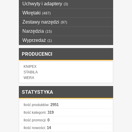
Uchwyty i adaptery
(3)
Wkrętaki
(487)
Zestawy narzędzi
(97)
Narzędzia
(15)
Wyprzedaż
(1)
PRODUCENCI
KNIPEX
STABILA
WERA
STATYSTYKA
2951
Ilość produktów:
319
Ilość kategorii:
0
Ilość promocji:
14
Ilość nowości: