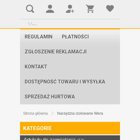
REGULAMIN
PŁATNOŚCI
ZGŁOSZENIE REKLAMACJI
KONTAKT
DOSTĘPNOŚĆ TOWARU I WYSYŁKA
SPRZEDAŻ HURTOWA
Strona główna
Narzędzia izolowane Wera
KATEGORIE
Artykuły do zagniatania