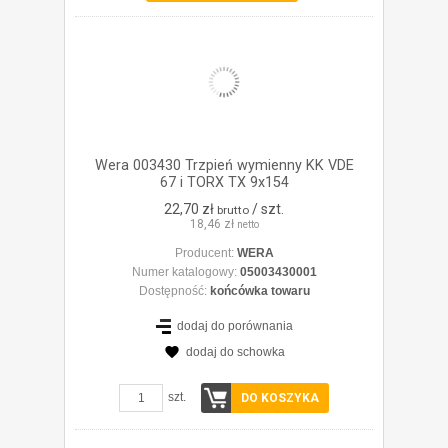
Wera 003430 Trzpień wymienny KK VDE
67 i TORX TX 9x154
22,70 zł
/ szt.
brutto
18,46 zł
netto
Producent:
WERA
Numer katalogowy:
05003430001
Dostępność:
końcówka towaru
dodaj do porównania
dodaj do schowka
ZOBACZ SZCZEGÓŁY
szt.
DO KOSZYKA