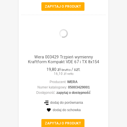
ZAPYTAJ O PRODUKT
Wera 003429 Trzpień wymienny
Kraftform Kompakt VDE 67 i TX 8x154
19,80 zł
/ szt.
brutto
16,10 zł
netto
Producent:
WERA
Numer katalogowy:
05003429001
Dostępność:
zapytaj o dostępność
dodaj do porównania
dodaj do schowka
ZOBACZ SZCZEGÓŁY
ZAPYTAJ O PRODUKT