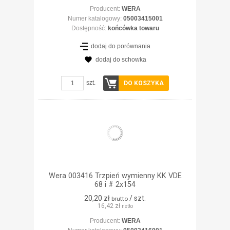
Producent:
WERA
Numer katalogowy:
05003415001
Dostępność:
końcówka towaru
dodaj do porównania
dodaj do schowka
ZOBACZ SZCZEGÓŁY
szt.
DO KOSZYKA
Wera 003416 Trzpień wymienny KK VDE
68 i # 2x154
20,20 zł
/ szt.
brutto
16,42 zł
netto
Producent:
WERA