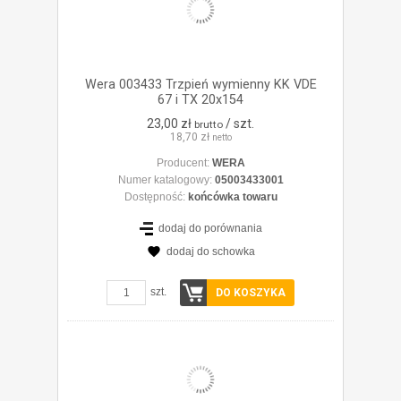
Wera 003433 Trzpień wymienny KK VDE
67 i TX 20x154
23,00 zł
/ szt.
brutto
18,70 zł
netto
Producent:
WERA
Numer katalogowy:
05003433001
Dostępność:
końcówka towaru
dodaj do porównania
dodaj do schowka
ZOBACZ SZCZEGÓŁY
szt.
DO KOSZYKA