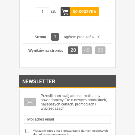
szt.
DO KOSZYKA
1
Strona
ogółem produktów: 10
20
40
60
Wyników na stronie:
NEWSLETTER
Prześlij nam swój adres e-mail, a my
powiadomimy Cię o nowych produktach,
najlepszych cenach, promocjach i
wyprzedażach.
Wyrażam zgodę na przetwarzanie danych osobowych
do celów marketingowych