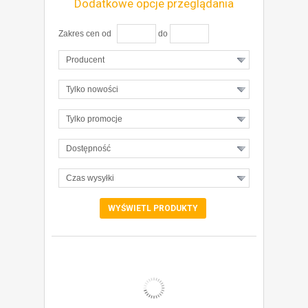
Dodatkowe opcje przeglądania
Zakres cen od
do
Producent
Tylko nowości
Tylko promocje
Dostępność
Czas wysyłki
ZOBACZ SZCZEGÓŁY