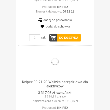
Najniższa cena z 30 dni to 2 119,06 zł
Producent:
KNIPEX
Numer katalogowy:
00 21 11
dodaj do porównania
dodaj do schowka
ZOBACZ SZCZEGÓŁY
szt.
DO KOSZYKA
Knipex 00 21 20 Walizka narzędziowa dla
elektryków
3 317,06 zł
/ szt.
brutto
2 696,81 zł
netto
Najniższa cena z 30 dni to 3 110,66 zł
Producent:
KNIPEX