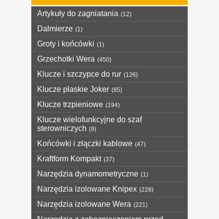
Artykuły do zagniatania
(12)
Dalmierze
(1)
Groty i końcówki
(1)
Grzechotki Wera
(450)
Klucze i szczypce do rur
(126)
Klucze płaskie Joker
(85)
Klucze trzpieniowe
(194)
Klucze wielofunkcyjne do szaf
sterowniczych
(9)
Końcówki i złączki kablowe
(47)
Kraftform Kompakt
(37)
Narzędzia dynamometryczne
(1)
Narzędzia izolowane Knipex
(228)
Narzędzia izolowane Wera
(221)