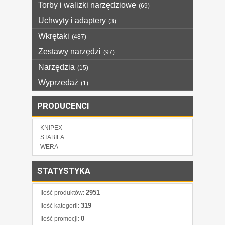
Torby i walizki narzędziowe
(69)
Uchwyty i adaptery
(3)
Wkrętaki
(487)
Zestawy narzędzi
(97)
Narzędzia
(15)
Wyprzedaż
(1)
PRODUCENCI
KNIPEX
STABILA
WERA
STATYSTYKA
2951
Ilość produktów:
319
Ilość kategorii:
0
Ilość promocji: