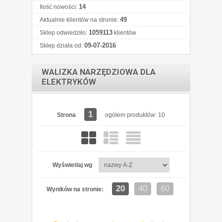
14
Ilość nowości:
49
Aktualnie klientów na stronie:
1059113
Sklep odwiedziło:
klientów
09-07-2016
Sklep działa od:
WALIZKA NARZĘDZIOWA DLA
ELEKTRYKÓW
1
Strona
ogółem produktów: 10
Wyświetlaj wg
20
40
60
Wyników na stronie: