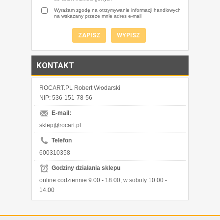
Wyrażam zgodę na otrzymywanie informacji handlowych
na wskazany przeze mnie adres e-mail
KONTAKT
ROCART.PL Robert Włodarski
NIP: 536-151-78-56
E-mail:
sklep@rocart.pl
Telefon
600310358
Godziny działania sklepu
online codziennie 9.00 - 18.00, w soboty 10.00 -
14.00