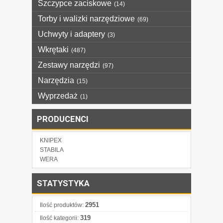
Szczypce zaciskowe
(14)
Torby i walizki narzędziowe
(69)
Uchwyty i adaptery
(3)
Wkrętaki
(487)
Zestawy narzędzi
(97)
Narzędzia
(15)
Wyprzedaż
(1)
PRODUCENCI
KNIPEX
STABILA
WERA
STATYSTYKA
2951
Ilość produktów:
319
Ilość kategorii: