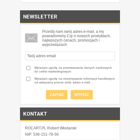
NEWSLETTER
Prześlij nam swój adres e-mail, a my
powiadomimy Cię o nowych produktach,
najlepszych cenach, promocjach i
wyprzedażach.
Wyrażam zgodę na przetwarzanie danych osobowych
do celów marketingowych
Wyrażam zgodę na otrzymywanie informacji handlowych
na wskazany przeze mnie adres e-mail
KONTAKT
ROCART.PL Robert Włodarski
NIP: 536-151-78-56