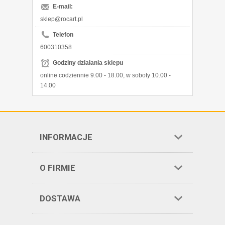
E-mail:
sklep@rocart.pl
Telefon
600310358
Godziny działania sklepu
online codziennie 9.00 - 18.00, w soboty 10.00 -
14.00
INFORMACJE
O FIRMIE
DOSTAWA