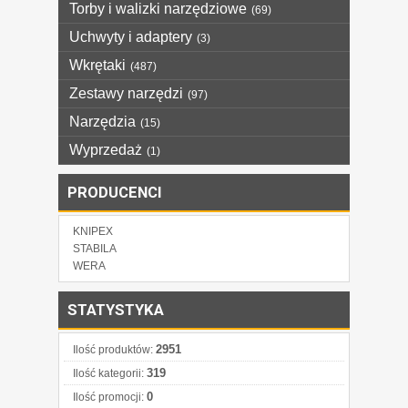
Torby i walizki narzędziowe
(69)
Uchwyty i adaptery
(3)
Wkrętaki
(487)
Zestawy narzędzi
(97)
Narzędzia
(15)
Wyprzedaż
(1)
PRODUCENCI
KNIPEX
STABILA
WERA
STATYSTYKA
2951
Ilość produktów:
319
Ilość kategorii:
0
Ilość promocji: