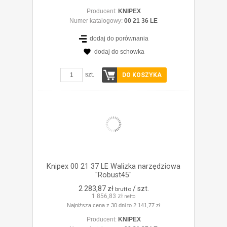
Producent:
KNIPEX
Numer katalogowy:
00 21 36 LE
dodaj do porównania
dodaj do schowka
ZOBACZ SZCZEGÓŁY
szt.
DO KOSZYKA
Knipex 00 21 37 LE Walizka narzędziowa
"Robust45"
2 283,87 zł
/ szt.
brutto
1 856,83 zł
netto
Najniższa cena z 30 dni to 2 141,77 zł
Producent:
KNIPEX