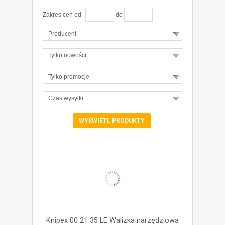
Zakres cen od
do
Producent
Tylko nowości
Tylko promocje
Czas wysyłki
ZOBACZ SZCZEGÓŁY
Knipex 00 21 35 LE Walizka narzędziowa