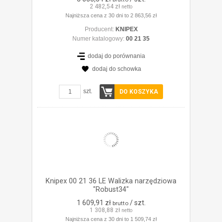
2 482,54 zł
netto
Najniższa cena z 30 dni to 2 863,56 zł
Producent:
KNIPEX
Numer katalogowy:
00 21 35
dodaj do porównania
dodaj do schowka
ZOBACZ SZCZEGÓŁY
szt.
DO KOSZYKA
Knipex 00 21 36 LE Walizka narzędziowa
"Robust34"
1 609,91 zł
/ szt.
brutto
1 308,88 zł
netto
Najniższa cena z 30 dni to 1 509,74 zł