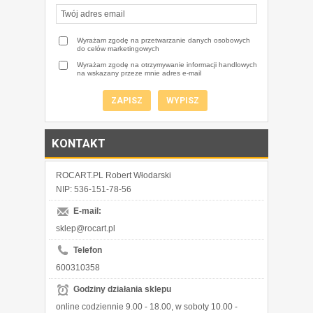
Wyrażam zgodę na przetwarzanie danych osobowych
do celów marketingowych
Wyrażam zgodę na otrzymywanie informacji handlowych
na wskazany przeze mnie adres e-mail
KONTAKT
ROCART.PL Robert Włodarski
NIP: 536-151-78-56
E-mail:
sklep@rocart.pl
Telefon
600310358
Godziny działania sklepu
online codziennie 9.00 - 18.00, w soboty 10.00 -