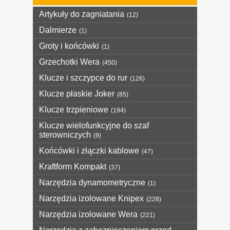
Artykuły do zagniatania
(12)
Dalmierze
(1)
Groty i końcówki
(1)
Grzechotki Wera
(450)
Klucze i szczypce do rur
(126)
Klucze płaskie Joker
(85)
Klucze trzpieniowe
(194)
Klucze wielofunkcyjne do szaf
sterowniczych
(9)
Końcówki i złączki kablowe
(47)
Kraftform Kompakt
(37)
Narzędzia dynamometryczne
(1)
Narzędzia izolowane Knipex
(228)
Narzędzia izolowane Wera
(221)