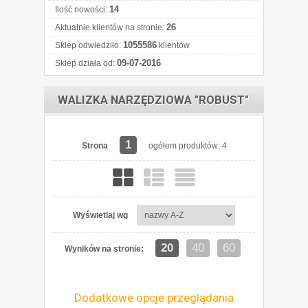
14
Ilość nowości:
26
Aktualnie klientów na stronie:
1055586
Sklep odwiedziło:
klientów
09-07-2016
Sklep działa od:
WALIZKA NARZĘDZIOWA "ROBUST"
1
Strona
ogółem produktów: 4
Wyświetlaj wg
20
40
60
Wyników na stronie:
Dodatkowe opcje przeglądania