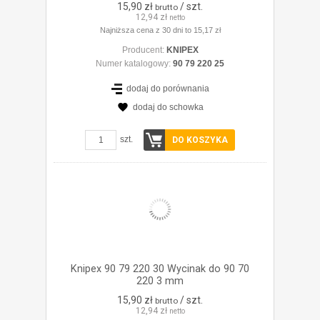
15,90 zł
/ szt.
brutto
12,94 zł
netto
Najniższa cena z 30 dni to 15,17 zł
Producent:
KNIPEX
Numer katalogowy:
90 79 220 25
dodaj do porównania
dodaj do schowka
ZOBACZ SZCZEGÓŁY
szt.
DO KOSZYKA
Knipex 90 79 220 30 Wycinak do 90 70
220 3 mm
15,90 zł
/ szt.
brutto
12,94 zł
netto