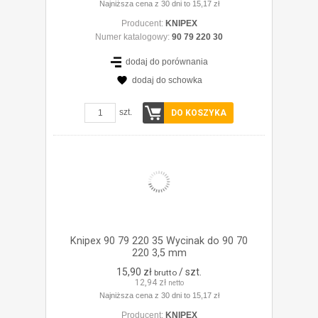
Najniższa cena z 30 dni to 15,17 zł
Producent:
KNIPEX
Numer katalogowy:
90 79 220 30
dodaj do porównania
dodaj do schowka
ZOBACZ SZCZEGÓŁY
szt.
DO KOSZYKA
Knipex 90 79 220 35 Wycinak do 90 70
220 3,5 mm
15,90 zł
/ szt.
brutto
12,94 zł
netto
Najniższa cena z 30 dni to 15,17 zł
Producent:
KNIPEX