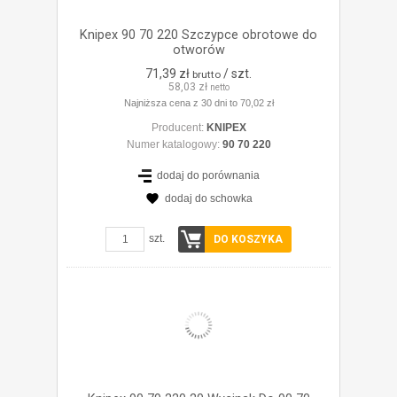
Knipex 90 70 220 Szczypce obrotowe do
otworów
71,39 zł
/ szt.
brutto
58,03 zł
netto
Najniższa cena z 30 dni to 70,02 zł
Producent:
KNIPEX
Numer katalogowy:
90 70 220
dodaj do porównania
dodaj do schowka
ZOBACZ SZCZEGÓŁY
szt.
DO KOSZYKA