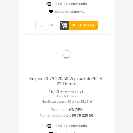
dodaj do porównania
dodaj do schowka
ZOBACZ SZCZEGÓŁY
szt.
DO KOSZYKA
Knipex 90 79 220 50 Wycinak do 90 70
220 5 mm
15,90 zł
/ szt.
brutto
12,94 zł
netto
Najniższa cena z 30 dni to 15,17 zł
Producent:
KNIPEX
Numer katalogowy:
90 79 220 50
dodaj do porównania