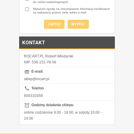
do celów marketingowych
Wyrażam zgodę na otrzymywanie informacji handlowych
na wskazany przeze mnie adres e-mail
KONTAKT
ROCART.PL Robert Włodarski
NIP: 536-151-78-56
E-mail:
sklep@rocart.pl
Telefon
600310358
Godziny działania sklepu
online codziennie 9.00 - 18.00, w soboty 10.00 -
14.00