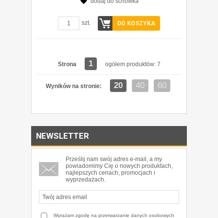
dodaj do schowka
szt.
DO KOSZYKA
1
Strona
ogółem produktów: 7
20
40
60
Wyników na stronie:
NEWSLETTER
Prześlij nam swój adres e-mail, a my
powiadomimy Cię o nowych produktach,
najlepszych cenach, promocjach i
wyprzedażach.
Wyrażam zgodę na przetwarzanie danych osobowych