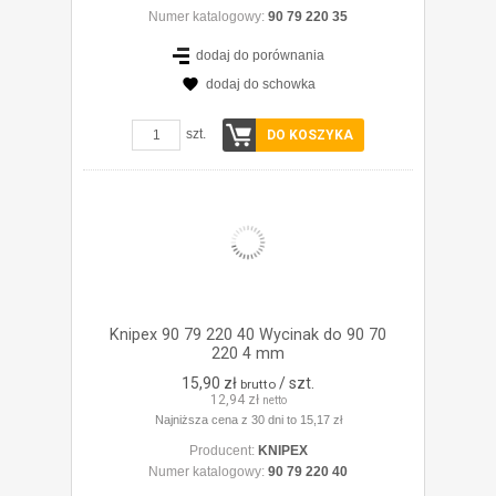
Numer katalogowy:
90 79 220 35
dodaj do porównania
dodaj do schowka
ZOBACZ SZCZEGÓŁY
szt.
DO KOSZYKA
Knipex 90 79 220 40 Wycinak do 90 70
220 4 mm
15,90 zł
/ szt.
brutto
12,94 zł
netto
Najniższa cena z 30 dni to 15,17 zł
Producent:
KNIPEX
Numer katalogowy:
90 79 220 40