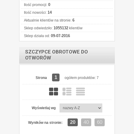
0
Ilość promocji:
14
Ilość nowości:
6
Aktualnie klientów na stronie:
1055132
Sklep odwiedziło:
klientów
09-07-2016
Sklep działa od:
SZCZYPCE OBROTOWE DO
OTWORÓW
1
Strona
ogółem produktów: 7
Wyświetlaj wg
20
40
60
Wyników na stronie: