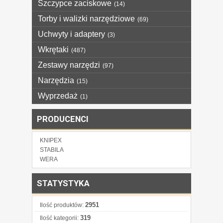
Szczypce zaciskowe
(14)
Torby i walizki narzędziowe
(69)
Uchwyty i adaptery
(3)
Wkrętaki
(487)
Zestawy narzędzi
(97)
Narzędzia
(15)
Wyprzedaż
(1)
PRODUCENCI
KNIPEX
STABILA
WERA
STATYSTYKA
2951
Ilość produktów:
319
Ilość kategorii: