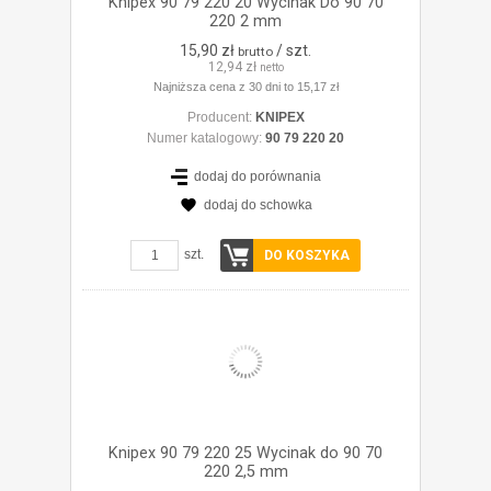
Knipex 90 79 220 20 Wycinak Do 90 70
220 2 mm
15,90 zł
/ szt.
brutto
12,94 zł
netto
Najniższa cena z 30 dni to 15,17 zł
Producent:
KNIPEX
Numer katalogowy:
90 79 220 20
dodaj do porównania
dodaj do schowka
ZOBACZ SZCZEGÓŁY
szt.
DO KOSZYKA
Knipex 90 79 220 25 Wycinak do 90 70
220 2,5 mm