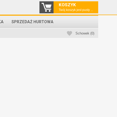
KOSZYK
Twój koszyk jest pusty ...
KA
SPRZEDAŻ HURTOWA
Schowek (0)