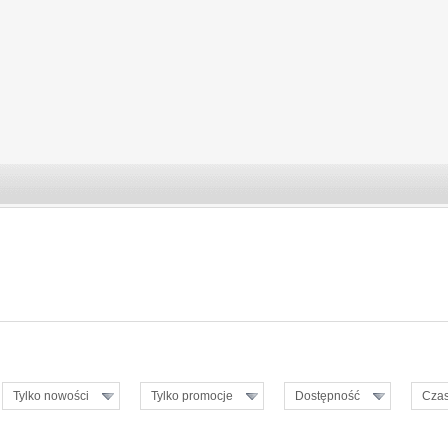
Tylko nowości
Tylko promocje
Dostępność
Czas
ZOBACZ SZCZEGÓŁY
ZOBACZ SZCZEGÓŁ