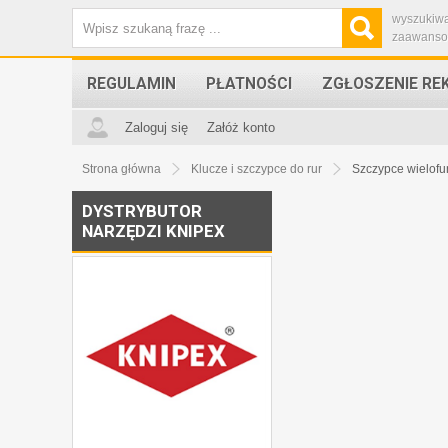
wyszukiw
zaawans
REGULAMIN
PŁATNOŚCI
ZGŁOSZENIE RE
Zaloguj się
Załóż konto
Strona główna
Klucze i szczypce do rur
Szczypce wielofu
DYSTRYBUTOR
NARZĘDZI KNIPEX