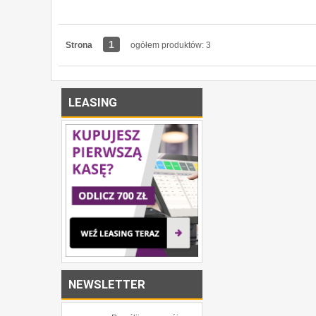
1
Strona
ogółem produktów: 3
LEASING
NEWSLETTER