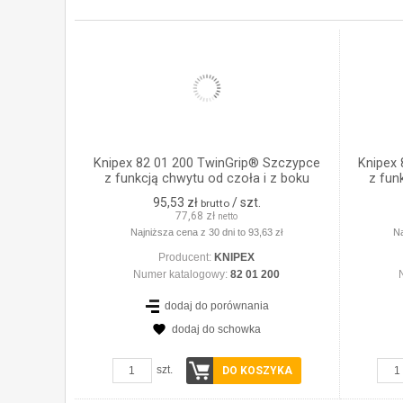
Knipex 82 01 200 TwinGrip® Szczypce
Knipex
z funkcją chwytu od czoła i z boku
z fun
95,53 zł
/ szt.
brutto
77,68 zł
netto
Najniższa cena z 30 dni to 93,63 zł
Na
Producent:
KNIPEX
Numer katalogowy:
82 01 200
dodaj do porównania
dodaj do schowka
szt.
DO KOSZYKA