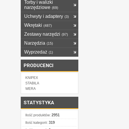
Torby i walizki
narzędziowe
(69)
Uchwyty i adaptery
(3)
Wkrętaki
(487)
Zestawy narzędzi
(97)
Narzędzia
(15)
Wyprzedaż
(1)
PRODUCENCI
KNIPEX
STABILA
WERA
STATYSTYKA
2951
Ilość produktów:
319
Ilość kategorii: