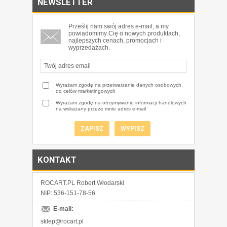
NEWSLETTER
Prześlij nam swój adres e-mail, a my
powiadomimy Cię o nowych produktach,
najlepszych cenach, promocjach i
wyprzedażach.
Wyrażam zgodę na przetwarzanie danych osobowych
do celów marketingowych
Wyrażam zgodę na otrzymywanie informacji handlowych
na wskazany przeze mnie adres e-mail
KONTAKT
ROCART.PL Robert Włodarski
NIP: 536-151-78-56
E-mail:
sklep@rocart.pl