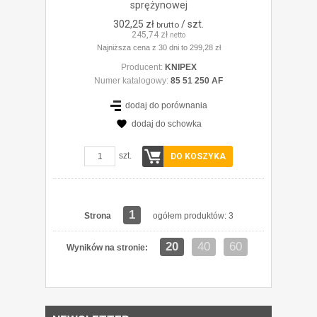
sprężynowej
302,25 zł
/ szt.
brutto
245,74 zł
netto
Najniższa cena z 30 dni to 299,28 zł
Producent:
KNIPEX
Numer katalogowy:
85 51 250 AF
dodaj do porównania
dodaj do schowka
szt.
DO KOSZYKA
1
Strona
ogółem produktów: 3
20
40
60
Wyników na stronie: