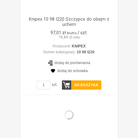
Knipex 10 98 I220 Szczypce do obejm z
uchem
97,01 zł
/ szt.
brutto
78,89 zł
netto
Producent:
KNIPEX
Numer katalogowy:
10 98 I220
dodaj do porównania
dodaj do schowka
ZOBACZ SZCZEGÓŁY
szt.
DO KOSZYKA