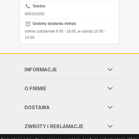
Telefon
600310358
Godziny działania sklepu
online codziennie 9.00 - 18.00, w soboty 10.00 -
14.00
INFORMACJE
O FIRMIE
DOSTAWA
ZWROTY I REKLAMACJE