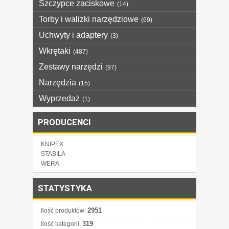
Szczypce zaciskowe
(14)
Torby i walizki narzędziowe
(69)
Uchwyty i adaptery
(3)
Wkrętaki
(487)
Zestawy narzędzi
(97)
Narzędzia
(15)
Wyprzedaż
(1)
PRODUCENCI
KNIPEX
STABILA
WERA
STATYSTYKA
2951
Ilość produktów:
319
Ilość kategorii: