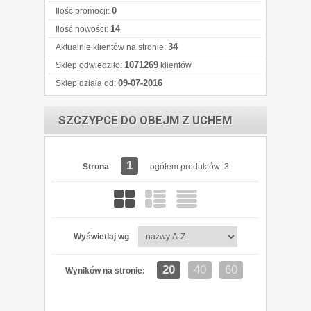
0
Ilość promocji:
14
Ilość nowości:
34
Aktualnie klientów na stronie:
1071269
Sklep odwiedziło:
klientów
09-07-2016
Sklep działa od:
SZCZYPCE DO OBEJM Z UCHEM
1
Strona
ogółem produktów: 3
Wyświetlaj wg
20
40
60
Wyników na stronie: