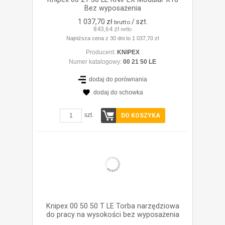
Bez wyposażenia
1 037,70 zł
/ szt.
brutto
843,64 zł
netto
Najniższa cena z 30 dni to 1 037,70 zł
Producent:
KNIPEX
Numer katalogowy:
00 21 50 LE
dodaj do porównania
dodaj do schowka
ZOBACZ SZCZEGÓŁY
szt.
DO KOSZYKA
Knipex 00 50 50 T LE Torba narzędziowa
do pracy na wysokości bez wyposażenia