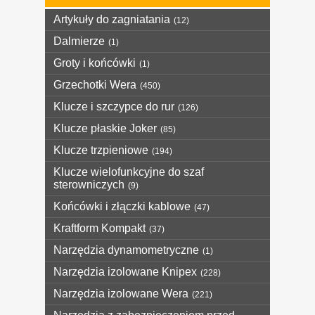
Artykuły do zagniatania
(12)
Dalmierze
(1)
Groty i końcówki
(1)
Grzechotki Wera
(450)
Klucze i szczypce do rur
(126)
Klucze płaskie Joker
(85)
Klucze trzpieniowe
(194)
Klucze wielofunkcyjne do szaf
sterowniczych
(9)
Końcówki i złączki kablowe
(47)
Kraftform Kompakt
(37)
Narzędzia dynamometryczne
(1)
Narzędzia izolowane Knipex
(228)
Narzędzia izolowane Wera
(221)