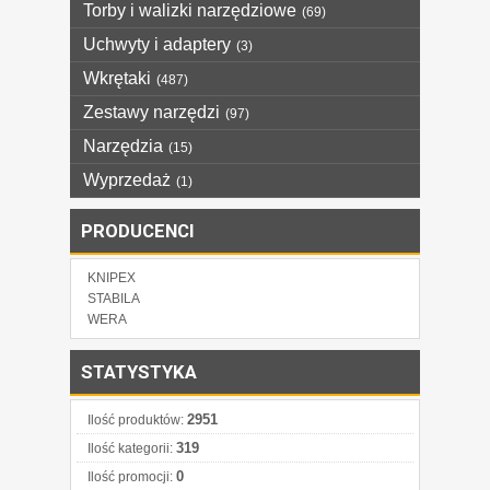
Torby i walizki narzędziowe
(69)
Uchwyty i adaptery
(3)
Wkrętaki
(487)
Zestawy narzędzi
(97)
Narzędzia
(15)
Wyprzedaż
(1)
PRODUCENCI
KNIPEX
STABILA
WERA
STATYSTYKA
2951
Ilość produktów:
319
Ilość kategorii:
0
Ilość promocji: