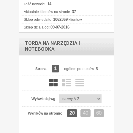
14
Ilość nowości:
37
Aktualnie klientów na stronie:
1062369
Sklep odwiedziło:
klientów
09-07-2016
Sklep działa od:
TORBA NA NARZĘDZIA I
NOTEBOOKA
1
Strona
ogółem produktów: 5
Wyświetlaj wg
20
40
60
Wyników na stronie: