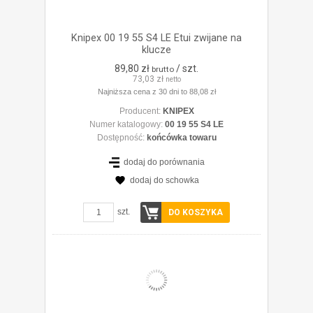
Knipex 00 19 55 S4 LE Etui zwijane na
klucze
89,80 zł
/ szt.
brutto
73,03 zł
netto
Najniższa cena z 30 dni to 88,08 zł
Producent:
KNIPEX
Numer katalogowy:
00 19 55 S4 LE
Dostępność:
końcówka towaru
dodaj do porównania
dodaj do schowka
ZOBACZ SZCZEGÓŁY
szt.
DO KOSZYKA