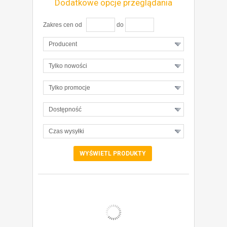
Dodatkowe opcje przeglądania
Zakres cen od
do
Producent
Tylko nowości
Tylko promocje
Dostępność
Czas wysyłki
ZOBACZ SZCZEGÓŁY