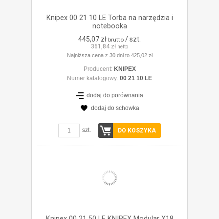
Knipex 00 21 10 LE Torba na narzędzia i
notebooka
445,07 zł
/ szt.
brutto
361,84 zł
netto
Najniższa cena z 30 dni to 425,02 zł
Producent:
KNIPEX
Numer katalogowy:
00 21 10 LE
dodaj do porównania
dodaj do schowka
ZOBACZ SZCZEGÓŁY
szt.
DO KOSZYKA
Knipex 00 21 50 LE KNIPEX Modular X18