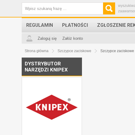
wyszukiw
zaawans
REGULAMIN
PŁATNOŚCI
ZGŁOSZENIE RE
Zaloguj się
Załóż konto
Strona główna
Szczypce zaciskowe
Szczypce zaciskowe
DYSTRYBUTOR
NARZĘDZI KNIPEX