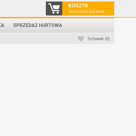
KOSZYK
Twój koszyk jest pusty ...
KA
SPRZEDAŻ HURTOWA
Schowek (0)