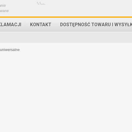
anie
owane
KLAMACJI
KONTAKT
DOSTĘPNOŚĆ TOWARU I WYSYŁ
 uniwersalne