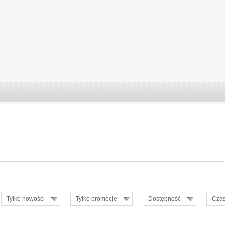
Tylko nowości
Tylko promocje
Dostępność
Czas
OBACZ SZCZEGÓŁY
ZOBACZ SZCZEGÓŁY