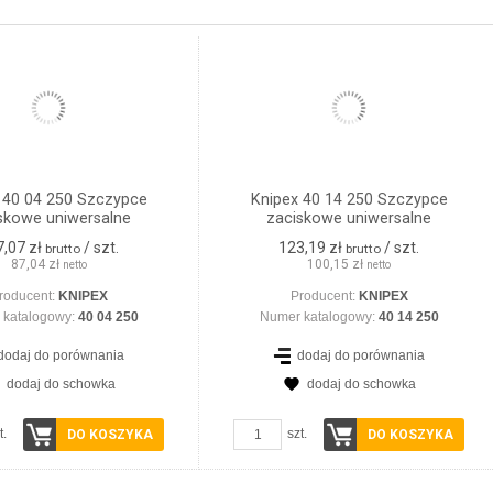
 40 04 250 Szczypce
Knipex 40 14 250 Szczypce
skowe uniwersalne
zaciskowe uniwersalne
7,07 zł
/ szt.
123,19 zł
/ szt.
brutto
brutto
87,04 zł
100,15 zł
netto
netto
roducent:
KNIPEX
Producent:
KNIPEX
 katalogowy:
40 04 250
Numer katalogowy:
40 14 250
dodaj do porównania
dodaj do porównania
dodaj do schowka
dodaj do schowka
t.
szt.
DO KOSZYKA
DO KOSZYKA