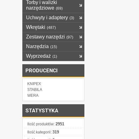
Torby i walizki
narzędziowe
(69)
Uchwyty i adaptery
(3)
Wkrętaki
(487)
Zestawy narzędzi
(97)
Narzędzia
(15)
Wyprzedaż
(1)
PRODUCENCI
KNIPEX
STABILA
WERA
STATYSTYKA
2951
Ilość produktów:
319
Ilość kategorii: