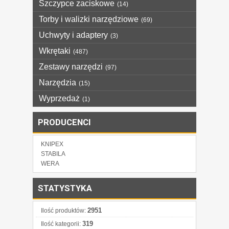
Szczypce zaciskowe
(14)
Torby i walizki narzędziowe
(69)
Uchwyty i adaptery
(3)
Wkrętaki
(487)
Zestawy narzędzi
(97)
Narzędzia
(15)
Wyprzedaż
(1)
PRODUCENCI
KNIPEX
STABILA
WERA
STATYSTYKA
2951
Ilość produktów:
319
Ilość kategorii: