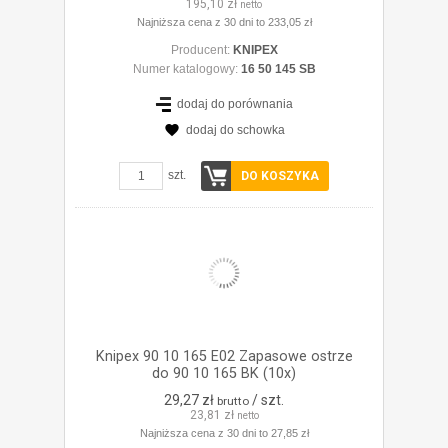
195,10 zł
netto
Najniższa cena z 30 dni to 233,05 zł
Producent:
KNIPEX
Numer katalogowy:
16 50 145 SB
dodaj do porównania
dodaj do schowka
ZOBACZ SZCZEGÓŁY
szt.
DO KOSZYKA
Knipex 90 10 165 E02 Zapasowe ostrze
do 90 10 165 BK (10x)
29,27 zł
/ szt.
brutto
23,81 zł
netto
Najniższa cena z 30 dni to 27,85 zł