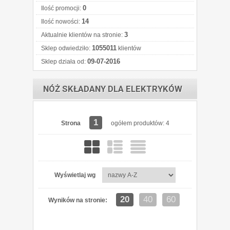
0
Ilość promocji:
14
Ilość nowości:
3
Aktualnie klientów na stronie:
1055011
Sklep odwiedziło:
klientów
09-07-2016
Sklep działa od:
NÓŻ SKŁADANY DLA ELEKTRYKÓW
1
Strona
ogółem produktów: 4
Wyświetlaj wg
20
40
60
Wyników na stronie: