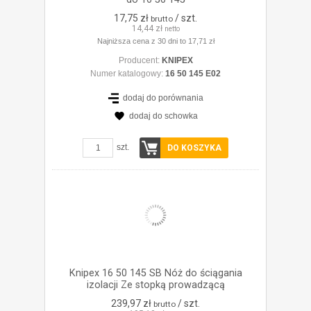
17,75 zł
/ szt.
brutto
14,44 zł
netto
Najniższa cena z 30 dni to 17,71 zł
Producent:
KNIPEX
Numer katalogowy:
16 50 145 E02
dodaj do porównania
dodaj do schowka
ZOBACZ SZCZEGÓŁY
szt.
DO KOSZYKA
Knipex 16 50 145 SB Nóż do ściągania
izolacji Ze stopką prowadzącą
239,97 zł
/ szt.
brutto