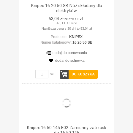
Knipex 16 20 50 SB Nóż składany dla
elektryków
53,04 zł
/ szt.
brutto
43,11 zł
netto
Najniższa cena z 30 dni to 53,04 zł
Producent:
KNIPEX
Numer katalogowy:
16 20 50 SB
dodaj do porównania
dodaj do schowka
ZOBACZ SZCZEGÓŁY
szt.
DO KOSZYKA
Knipex 16 50 145 E02 Zamienny zatrzask
do 16 50 145