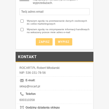
wyprzedażach.
Wyrażam zgodę na przetwarzanie danych osobowych
do celów marketingowych
Wyrażam zgodę na otrzymywanie informacji handlowych
na wskazany przeze mnie adres e-mail
KONTAKT
ROCART.PL Robert Włodarski
NIP: 536-151-78-56
E-mail:
sklep@rocart.pl
Telefon
600310358
Godziny działania sklepu