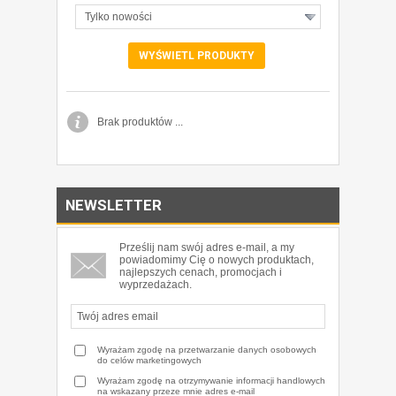
Tylko nowości
Brak produktów ...
NEWSLETTER
Prześlij nam swój adres e-mail, a my
powiadomimy Cię o nowych produktach,
najlepszych cenach, promocjach i
wyprzedażach.
Wyrażam zgodę na przetwarzanie danych osobowych
do celów marketingowych
Wyrażam zgodę na otrzymywanie informacji handlowych
na wskazany przeze mnie adres e-mail