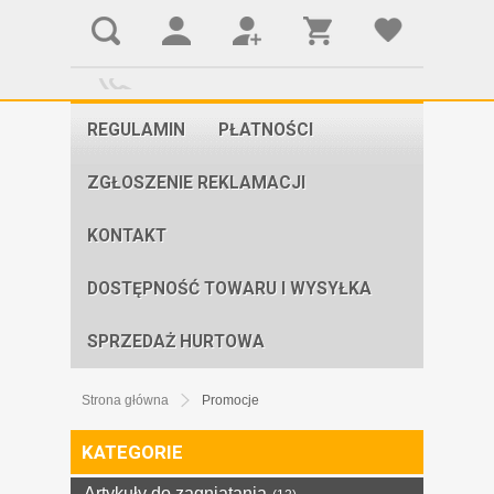
REGULAMIN
PŁATNOŚCI
ZGŁOSZENIE REKLAMACJI
KONTAKT
DOSTĘPNOŚĆ TOWARU I WYSYŁKA
SPRZEDAŻ HURTOWA
Strona główna
Promocje
KATEGORIE
Artykuły do zagniatania