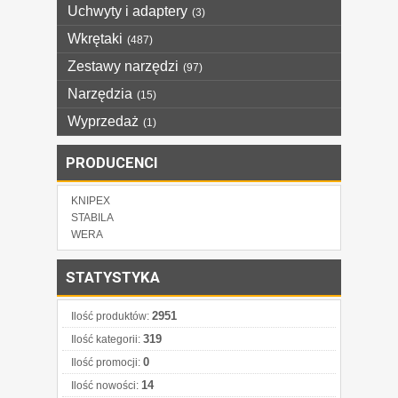
Uchwyty i adaptery
(3)
Wkrętaki
(487)
Zestawy narzędzi
(97)
Narzędzia
(15)
Wyprzedaż
(1)
PRODUCENCI
KNIPEX
STABILA
WERA
STATYSTYKA
2951
Ilość produktów:
319
Ilość kategorii:
0
Ilość promocji:
14
Ilość nowości: