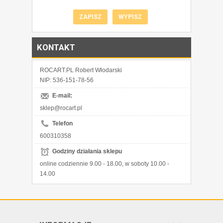
KONTAKT
ROCART.PL Robert Włodarski
NIP: 536-151-78-56
E-mail:
sklep@rocart.pl
Telefon
600310358
Godziny działania sklepu
online codziennie 9.00 - 18.00, w soboty 10.00 -
14.00