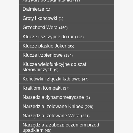
(12)
Dalmierze
(1)
Groty i końcówki
(1)
Grzechotki Wera
(450)
Klucze i szczypce do rur
(126)
Klucze płaskie Joker
(85)
Klucze trzpieniowe
(194)
Klucze wielofunkcyjne do szaf
sterowniczych
(9)
Końcówki i złączki kablowe
(47)
Kraftform Kompakt
(37)
Narzędzia dynamometryczne
(1)
Narzędzia izolowane Knipex
(228)
Narzędzia izolowane Wera
(221)
Narzędzia z zabezpieczeniem przed
upadkiem
(45)