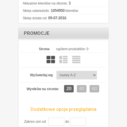
3
Aktualnie klientów na stronie:
1054950
Sklep odwiedziło:
klientów
09-07-2016
Sklep działa od:
PROMOCJE
Strona
ogółem produktów: 0
Wyświetlaj wg
20
40
60
Wyników na stronie:
Dodatkowe opcje przeglądania
Zakres cen od
do