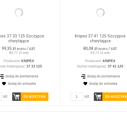
pex 37 33 125 Szczypce
Knipex 37 41 125 Szczypce
chwytające
chwytające
99,35 zł
/ szt.
80,08 zł
/ szt.
brutto
brutto
80,77 zł
65,12 zł
netto
netto
Producent:
KNIPEX
Producent:
KNIPEX
mer katalogowy:
37 33 125
Numer katalogowy:
37 41 125
dodaj do porównania
dodaj do porównania
dodaj do schowka
dodaj do schowka
szt.
szt.
DO KOSZYKA
DO KOSZYK