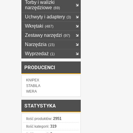
Torby i walizki
narzędziowe
(69)
Uchwyty i adaptery
(3)
Wkrętaki
(487)
Zestawy narzędzi
(97)
Narzędzia
(15)
Wyprzedaż
(1)
PRODUCENCI
KNIPEX
STABILA
WERA
STATYSTYKA
2951
Ilość produktów:
319
Ilość kategorii: