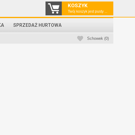
KOSZYK
Twój koszyk jest pusty ...
KA
SPRZEDAŻ HURTOWA
Schowek (0)