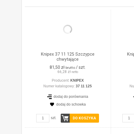
Knipex 37 11 125 Szczypce
Kni
chwytające
81,50 zł
/ szt.
brutto
66,28 zł
netto
Producent:
KNIPEX
Numer katalogowy:
37 11 125
Nu
dodaj do porównania
dodaj do schowka
ZOBACZ SZCZEGÓŁY
szt.
DO KOSZYKA