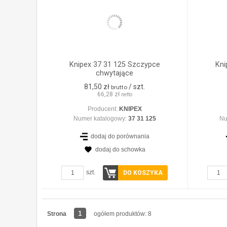
Knipex 37 31 125 Szczypce
Kni
chwytające
81,50 zł
/ szt.
brutto
66,28 zł
netto
Producent:
KNIPEX
Numer katalogowy:
37 31 125
Nu
dodaj do porównania
dodaj do schowka
szt.
DO KOSZYKA
1
Strona
ogółem produktów: 8