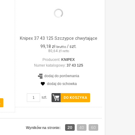
Knipex 37 43 125 Szczypce chwytające
99,18 zł
/ szt.
brutto
80,64 zł
netto
Producent:
KNIPEX
Numer katalogowy:
37 43 125
dodaj do porównania
dodaj do schowka
szt.
DO KOSZYKA
A
20
40
60
Wyników na stronie: