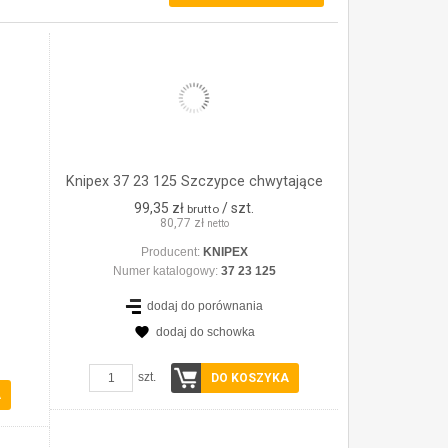
Knipex 37 23 125 Szczypce chwytające
99,35 zł
/ szt.
brutto
80,77 zł
netto
Producent:
KNIPEX
Numer katalogowy:
37 23 125
dodaj do porównania
dodaj do schowka
ZOBACZ SZCZEGÓŁY
szt.
DO KOSZYKA
A