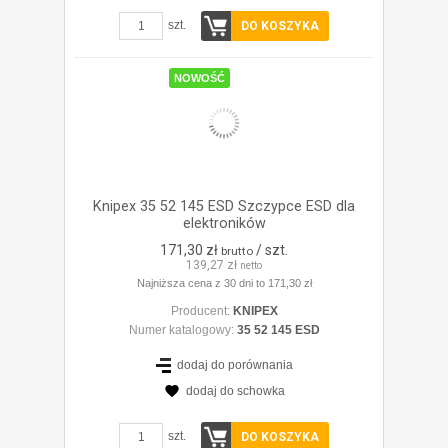
szt.
DO KOSZYKA
NOWOŚĆ
Knipex 35 52 145 ESD Szczypce ESD dla
elektroników
171,30 zł
/ szt.
brutto
139,27 zł
netto
Najniższa cena z 30 dni to 171,30 zł
Producent:
KNIPEX
Numer katalogowy:
35 52 145 ESD
dodaj do porównania
dodaj do schowka
ZOBACZ SZCZEGÓŁY
szt.
DO KOSZYKA