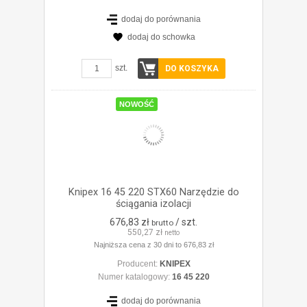
dodaj do porównania
dodaj do schowka
ZOBACZ SZCZEGÓŁY
szt.
DO KOSZYKA
NOWOŚĆ
Knipex 16 45 220 STX60 Narzędzie do
ściągania izolacji
676,83 zł
/ szt.
brutto
550,27 zł
netto
Najniższa cena z 30 dni to 676,83 zł
Producent:
KNIPEX
Numer katalogowy:
16 45 220
dodaj do porównania