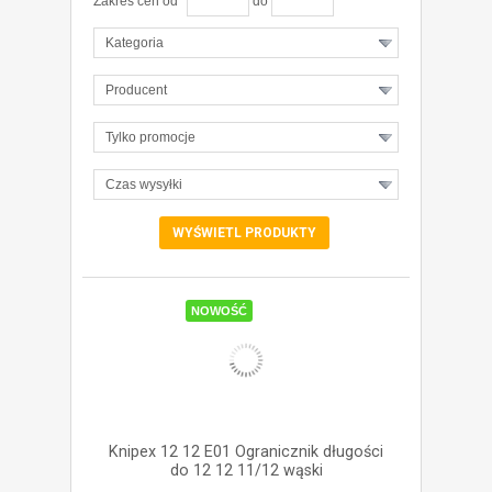
Zakres cen od
do
Kategoria
Producent
Tylko promocje
Czas wysyłki
ZOBACZ SZCZEGÓŁY
NOWOŚĆ
Knipex 12 12 E01 Ogranicznik długości
do 12 12 11/12 wąski