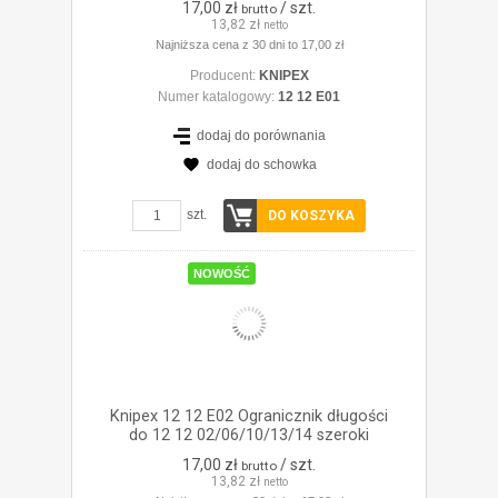
17,00 zł
/ szt.
brutto
13,82 zł
netto
Najniższa cena z 30 dni to 17,00 zł
Producent:
KNIPEX
Numer katalogowy:
12 12 E01
dodaj do porównania
dodaj do schowka
ZOBACZ SZCZEGÓŁY
szt.
DO KOSZYKA
NOWOŚĆ
Knipex 12 12 E02 Ogranicznik długości
do 12 12 02/06/10/13/14 szeroki
17,00 zł
/ szt.
brutto
13,82 zł
netto