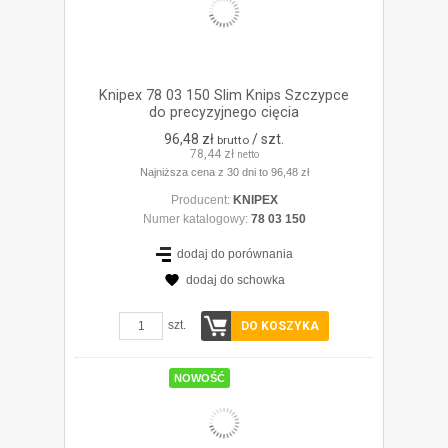
Knipex 78 03 150 Slim Knips Szczypce
do precyzyjnego cięcia
96,48 zł
/ szt.
brutto
78,44 zł
netto
Najniższa cena z 30 dni to 96,48 zł
Producent:
KNIPEX
Numer katalogowy:
78 03 150
dodaj do porównania
dodaj do schowka
ZOBACZ SZCZEGÓŁY
szt.
DO KOSZYKA
NOWOŚĆ