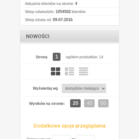
4
Aktualnie klientów na stronie:
1054502
Sklep odwiedziło:
klientów
09-07-2016
Sklep działa od:
NOWOŚCI
1
Strona
ogółem produktów: 14
Wyświetlaj wg
20
40
60
Wyników na stronie:
Dodatkowe opcje przeglądania