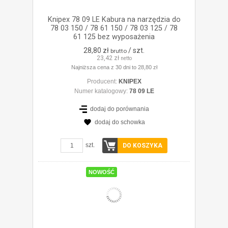
Knipex 78 09 LE Kabura na narzędzia do
78 03 150 / 78 61 150 / 78 03 125 / 78
61 125 bez wyposażenia
28,80 zł
/ szt.
brutto
23,42 zł
netto
Najniższa cena z 30 dni to 28,80 zł
Producent:
KNIPEX
Numer katalogowy:
78 09 LE
dodaj do porównania
dodaj do schowka
ZOBACZ SZCZEGÓŁY
szt.
DO KOSZYKA
NOWOŚĆ