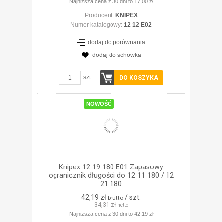
Najniższa cena z 30 dni to 17,00 zł
Producent:
KNIPEX
Numer katalogowy:
12 12 E02
dodaj do porównania
dodaj do schowka
ZOBACZ SZCZEGÓŁY
szt.
DO KOSZYKA
NOWOŚĆ
Knipex 12 19 180 E01 Zapasowy
ogranicznik długości do 12 11 180 / 12
21 180
42,19 zł
/ szt.
brutto
34,31 zł
netto
Najniższa cena z 30 dni to 42,19 zł