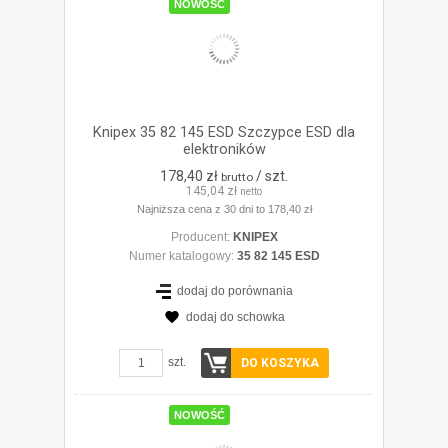
NOWOŚĆ
Knipex 35 82 145 ESD Szczypce ESD dla
elektroników
178,40 zł
/ szt.
brutto
145,04 zł
netto
Najniższa cena z 30 dni to 178,40 zł
Producent:
KNIPEX
Numer katalogowy:
35 82 145 ESD
dodaj do porównania
dodaj do schowka
ZOBACZ SZCZEGÓŁY
szt.
DO KOSZYKA
NOWOŚĆ