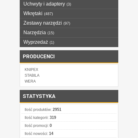
Uchwyty i adaptery
(3)
Wkrętaki
(487)
Zestawy narzędzi
(97)
Narzędzia
(15)
Wyprzedaż
(1)
PRODUCENCI
KNIPEX
STABILA
WERA
STATYSTYKA
2951
Ilość produktów:
319
Ilość kategorii:
0
Ilość promocji:
14
Ilość nowości: