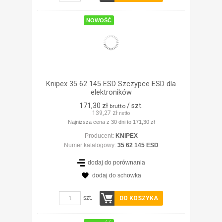
NOWOŚĆ
Knipex 35 62 145 ESD Szczypce ESD dla
elektroników
171,30 zł
/ szt.
brutto
139,27 zł
netto
Najniższa cena z 30 dni to 171,30 zł
Producent:
KNIPEX
Numer katalogowy:
35 62 145 ESD
dodaj do porównania
dodaj do schowka
ZOBACZ SZCZEGÓŁY
szt.
DO KOSZYKA