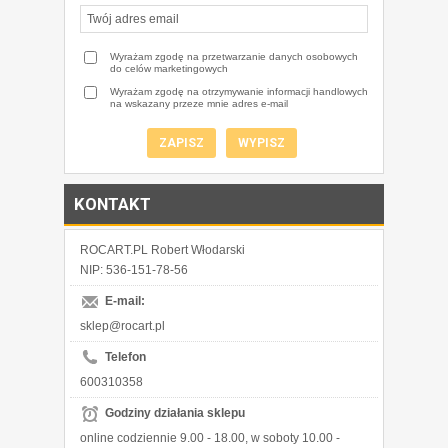
Wyrażam zgodę na przetwarzanie danych osobowych
do celów marketingowych
Wyrażam zgodę na otrzymywanie informacji handlowych
na wskazany przeze mnie adres e-mail
KONTAKT
ROCART.PL Robert Włodarski
NIP: 536-151-78-56
E-mail:
sklep@rocart.pl
Telefon
600310358
Godziny działania sklepu
online codziennie 9.00 - 18.00, w soboty 10.00 -