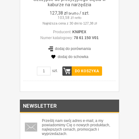
kaburze na narzędzia
127,38 zł
/ szt.
brutto
103,58 zł
netto
Najniższa cena z 30 dni to 127,38 zł
Producent:
KNIPEX
Numer katalogowy:
78 61 150 V01
dodaj do porównania
dodaj do schowka
szt.
DO KOSZYKA
NEWSLETTER
Prześlij nam swój adres e-mail, a my
powiadomimy Cię o nowych produktach,
najlepszych cenach, promocjach i
wyprzedażach.