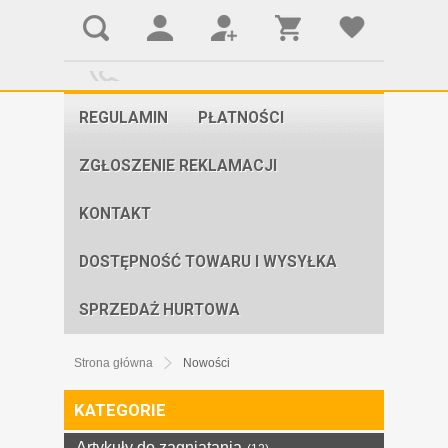
REGULAMIN
PŁATNOŚCI
ZGŁOSZENIE REKLAMACJI
KONTAKT
DOSTĘPNOŚĆ TOWARU I WYSYŁKA
SPRZEDAŻ HURTOWA
Strona główna
Nowości
KATEGORIE
Artykuły do zagniatania