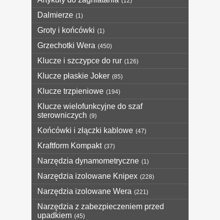
(12)
Dalmierze
(1)
Groty i końcówki
(1)
Grzechotki Wera
(450)
Klucze i szczypce do rur
(126)
Klucze płaskie Joker
(85)
Klucze trzpieniowe
(194)
Klucze wielofunkcyjne do szaf
sterowniczych
(9)
Końcówki i złączki kablowe
(47)
Kraftform Kompakt
(37)
Narzędzia dynamometryczne
(1)
Narzędzia izolowane Knipex
(228)
Narzędzia izolowane Wera
(221)
Narzędzia z zabezpieczeniem przed
upadkiem
(45)