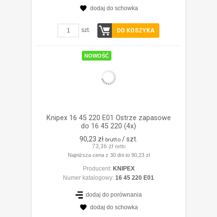
dodaj do schowka
ZOBACZ SZCZEGÓŁY
szt.
DO KOSZYKA
NOWOŚĆ
Knipex 16 45 220 E01 Ostrze zapasowe
do 16 45 220 (4x)
90,23 zł
/ szt.
brutto
73,36 zł
netto
Najniższa cena z 30 dni to 90,23 zł
Producent:
KNIPEX
Numer katalogowy:
16 45 220 E01
dodaj do porównania
dodaj do schowka
ZOBACZ SZCZEGÓŁY