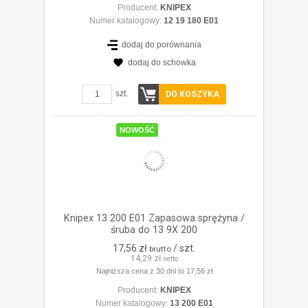
Producent:
KNIPEX
Numer katalogowy:
12 19 180 E01
dodaj do porównania
dodaj do schowka
ZOBACZ SZCZEGÓŁY
szt.
DO KOSZYKA
NOWOŚĆ
Knipex 13 200 E01 Zapasowa sprężyna /
śruba do 13 9X 200
17,56 zł
/ szt.
brutto
14,29 zł
netto
Najniższa cena z 30 dni to 17,56 zł
Producent:
KNIPEX
Numer katalogowy:
13 200 E01