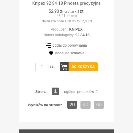
Knipex 92 84 18 Pinceta precyzyjna
52,90 zł
/ szt.
brutto
43,01 zł
netto
Najniższa cena z 30 dni to 52,90 zł
Producent:
KNIPEX
Numer katalogowy:
92 84 18
dodaj do porównania
dodaj do schowka
szt.
DO KOSZYKA
1
Strona
ogółem produktów: 1
20
40
60
Wyników na stronie: