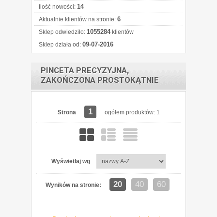
14
Ilość nowości:
6
Aktualnie klientów na stronie:
1055284
Sklep odwiedziło:
klientów
09-07-2016
Sklep działa od:
PINCETA PRECYZYJNA,
ZAKOŃCZONA PROSTOKĄTNIE
1
Strona
ogółem produktów: 1
Wyświetlaj wg
20
40
60
Wyników na stronie: