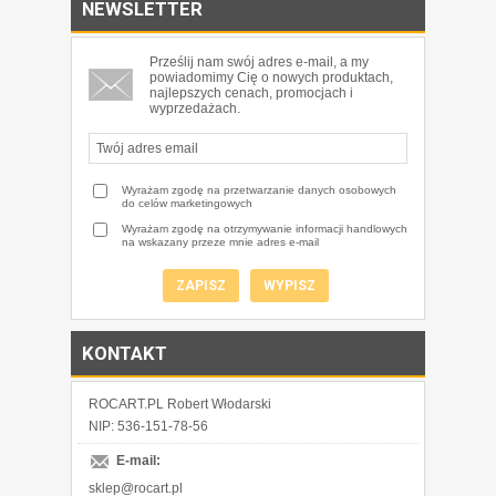
NEWSLETTER
Prześlij nam swój adres e-mail, a my
powiadomimy Cię o nowych produktach,
najlepszych cenach, promocjach i
wyprzedażach.
Wyrażam zgodę na przetwarzanie danych osobowych
do celów marketingowych
Wyrażam zgodę na otrzymywanie informacji handlowych
na wskazany przeze mnie adres e-mail
KONTAKT
ROCART.PL Robert Włodarski
NIP: 536-151-78-56
E-mail:
sklep@rocart.pl