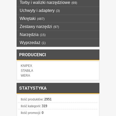
Torby i walizki narzędziowe
(69)
Uchwyty i adaptery
(3)
Wkrętaki
(487)
Zestawy narzędzi
(97)
Narzędzia
(15)
Wyprzedaż
(1)
PRODUCENCI
KNIPEX
STABILA
WERA
STATYSTYKA
2951
Ilość produktów:
319
Ilość kategorii:
0
Ilość promocji: