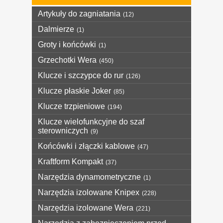
Artykuły do zagniatania
(12)
Dalmierze
(1)
Groty i końcówki
(1)
Grzechotki Wera
(450)
Klucze i szczypce do rur
(126)
Klucze płaskie Joker
(85)
Klucze trzpieniowe
(194)
Klucze wielofunkcyjne do szaf
sterowniczych
(9)
Końcówki i złączki kablowe
(47)
Kraftform Kompakt
(37)
Narzędzia dynamometryczne
(1)
Narzędzia izolowane Knipex
(228)
Narzędzia izolowane Wera
(221)