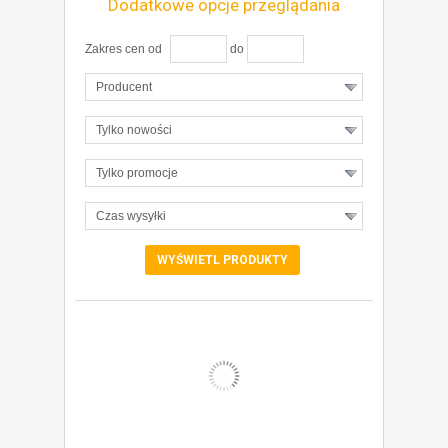
Dodatkowe opcje przeglądania
Zakres cen od
do
Producent
Tylko nowości
Tylko promocje
Czas wysyłki
ZOBACZ SZCZEGÓŁY