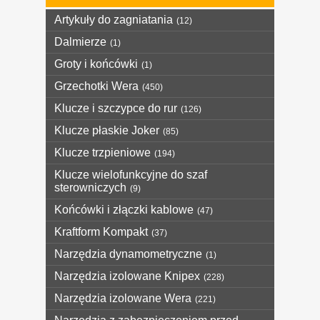
Artykuły do zagniatania
(12)
Dalmierze
(1)
Groty i końcówki
(1)
Grzechotki Wera
(450)
Klucze i szczypce do rur
(126)
Klucze płaskie Joker
(85)
Klucze trzpieniowe
(194)
Klucze wielofunkcyjne do szaf
sterowniczych
(9)
Końcówki i złączki kablowe
(47)
Kraftform Kompakt
(37)
Narzędzia dynamometryczne
(1)
Narzędzia izolowane Knipex
(228)
Narzędzia izolowane Wera
(221)