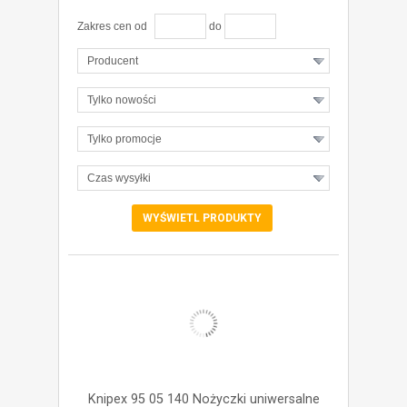
Zakres cen od
do
Producent
Tylko nowości
Tylko promocje
Czas wysyłki
ZOBACZ SZCZEGÓŁY
Knipex 95 05 140 Nożyczki uniwersalne