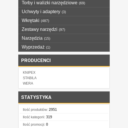
Torby i walizki narzędziowe
(69)
Uchwyty i adaptery
(3)
Wkrętaki
(487)
Zestawy narzędzi
(97)
Narzędzia
(15)
Wyprzedaż
(1)
PRODUCENCI
KNIPEX
STABILA
WERA
STATYSTYKA
2951
Ilość produktów:
319
Ilość kategorii:
0
Ilość promocji: