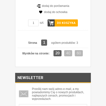
dodaj do porównania
dodaj do schowka
szt.
DO KOSZYKA
1
Strona
ogółem produktów: 3
20
40
60
Wyników na stronie:
NEWSLETTER
Prześlij nam swój adres e-mail, a my
powiadomimy Cię o nowych produktach,
najlepszych cenach, promocjach i
wyprzedażach.