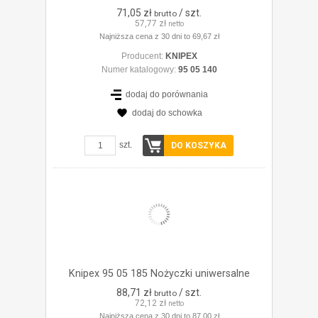
71,05 zł
/ szt.
brutto
57,77 zł
netto
Najniższa cena z 30 dni to 69,67 zł
Producent:
KNIPEX
Numer katalogowy:
95 05 140
dodaj do porównania
dodaj do schowka
ZOBACZ SZCZEGÓŁY
szt.
DO KOSZYKA
Knipex 95 05 185 Nożyczki uniwersalne
88,71 zł
/ szt.
brutto
72,12 zł
netto
Najniższa cena z 30 dni to 87,00 zł