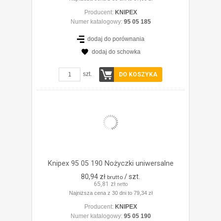
Producent:
KNIPEX
Numer katalogowy:
95 05 185
dodaj do porównania
dodaj do schowka
ZOBACZ SZCZEGÓŁY
szt.
DO KOSZYKA
Knipex 95 05 190 Nożyczki uniwersalne
80,94 zł
/ szt.
brutto
65,81 zł
netto
Najniższa cena z 30 dni to 79,34 zł
Producent:
KNIPEX
Numer katalogowy:
95 05 190