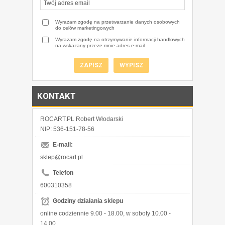
Wyrażam zgodę na przetwarzanie danych osobowych
do celów marketingowych
Wyrażam zgodę na otrzymywanie informacji handlowych
na wskazany przeze mnie adres e-mail
KONTAKT
ROCART.PL Robert Włodarski
NIP: 536-151-78-56
E-mail:
sklep@rocart.pl
Telefon
600310358
Godziny działania sklepu
online codziennie 9.00 - 18.00, w soboty 10.00 -
14.00