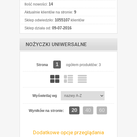
14
Ilość nowości:
9
Aktualnie klientów na stronie:
1055107
Sklep odwiedziło:
klientów
09-07-2016
Sklep działa od:
NOŻYCZKI UNIWERSALNE
1
Strona
ogółem produktów: 3
Wyświetlaj wg
20
40
60
Wyników na stronie:
Dodatkowe opcje przeglądania